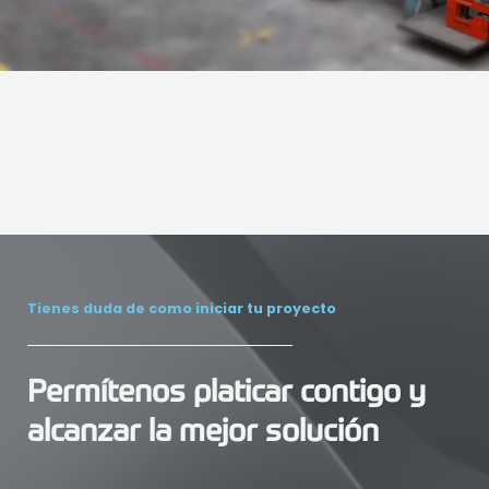
Tienes duda de como iniciar tu proyecto
Permítenos platicar contigo y
alcanzar la mejor solución